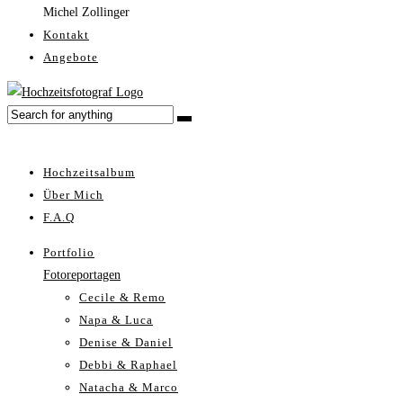
Michel Zollinger
Kontakt
Angebote
Hochzeitsalbum
Über Mich
F.A.Q
Portfolio
Fotoreportagen
Cecile & Remo
Napa & Luca
Denise & Daniel
Debbi & Raphael
Natacha & Marco