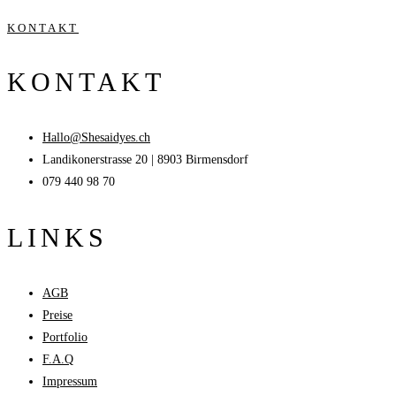
KONTAKT
KONTAKT
Hallo@Shesaidyes.ch
Landikonerstrasse 20 | 8903 Birmensdorf
079 440 98 70
LINKS
AGB
Preise
Portfolio
F.A.Q
Impressum